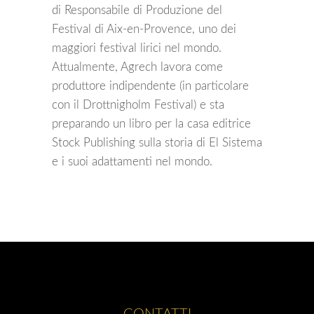
di Responsabile di Produzione del
Festival di Aix-en-Provence, uno dei
maggiori festival lirici nel mondo.
Attualmente, Agrech lavora come
produttore indipendente (in particolare
con il Drottnigholm Festival) e sta
preparando un libro per la casa editrice
Stock Publishing sulla storia di El Sistema
e i suoi adattamenti nel mondo.