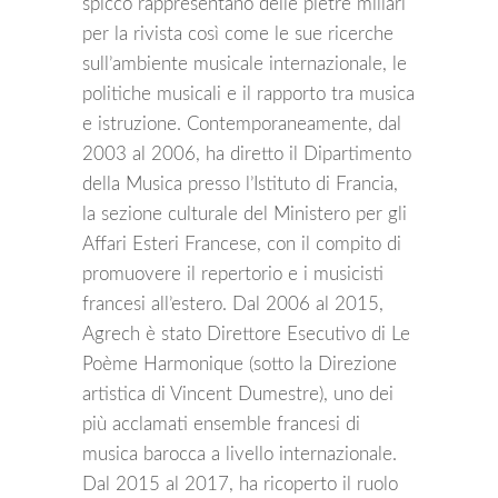
spicco rappresentano delle pietre miliari
per la rivista così come le sue ricerche
sull’ambiente musicale internazionale, le
politiche musicali e il rapporto tra musica
e istruzione. Contemporaneamente, dal
2003 al 2006, ha diretto il Dipartimento
della Musica presso l’Istituto di Francia,
la sezione culturale del Ministero per gli
Affari Esteri Francese, con il compito di
promuovere il repertorio e i musicisti
francesi all’estero. Dal 2006 al 2015,
Agrech è stato Direttore Esecutivo di Le
Poème Harmonique (sotto la Direzione
artistica di Vincent Dumestre), uno dei
più acclamati ensemble francesi di
musica barocca a livello internazionale.
Dal 2015 al 2017, ha ricoperto il ruolo