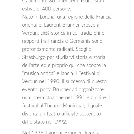
stabilmente 30 dipendenti e uno staff
estivo di 400 persone.
Nato in Lorena, una regione della Francia
orientale, Laurent Brunner cresce a
Verdun, città storica in cui tradizioni e
rapporti tra Francia e Germania sono
profondamente radicati. Sceglie
Strasburgo per studiarvi storia e storia
dell’arte ed è proprio qui che scopre la
“musica antica” e lancia il Festival di
Verdun nel 1990. Il successo di questo
evento, porta Brunner ad organizzare
una intera stagione nel 1991 e a unire il
festival al Theatre Municipal, il quale
diventa un teatro ufficiale sostenuto
dallo stato nel 1992.
Nel 1996, Laurent Brunner diventa