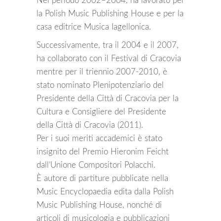
Nel periodo 2002–2004, ha lavorato per
la Polish Music Publishing House e per la
casa editrice Musica Iagellonica.
Successivamente, tra il 2004 e il 2007,
ha collaborato con il Festival di Cracovia
mentre per il triennio 2007-2010, è
stato nominato Plenipotenziario del
Presidente della Città di Cracovia per la
Cultura e Consigliere del Presidente
della Città di Cracovia (2011).
Per i suoi meriti accademici è stato
insignito del Premio Hieronim Feicht
dall’Unione Compositori Polacchi.
È autore di partiture pubblicate nella
Music Encyclopaedia edita dalla Polish
Music Publishing House, nonché di
articoli di musicologia e pubblicazioni