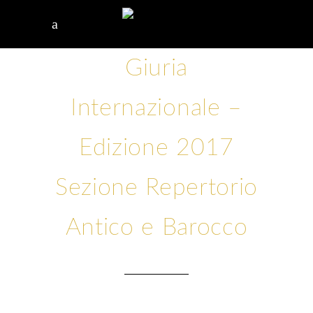
Giuria
Internazionale –
Edizione 2017
Sezione Repertorio
Antico e Barocco