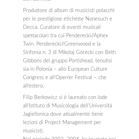
Produttore di album di musicisti polacchi
per le prestigiose etichette Nonesuch e
Decca. Curatore di eventi musicali
spettacolari tra cui Penderecki//Aphex
Twin, Penderecki//Greenwood e la
Sinfonia n. 3 di Mikołaj Górecki con Beth
Gibbons del gruppo Portishead, tenutisi
sia in Polonia – allo European Culture
Congress e all’Open’er Festival – che
all’estero.
Filip Berkowicz si è laureato con lode
all’Istituto di Musicologia dell’Università
Jagiellonica dove attualmente tiene
lezioni di Project Management per
musicisti.