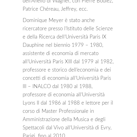
dell’Anello di Wagner, con Pierre Boulez,
Patrice Chéreau, Jeffrey, ecc.
Dominique Meyer è stato anche
ricercatore presso l’Istituto delle Scienze
e della Ricerca dell’Università Paris IX
Dauphine nel biennio 1979 – 1980,
assistente di economia di mercato
all’Università Paris XIII dal 1979 al 1982,
professore e storico dell’economia e dei
concetti di economia all’Università Paris
III – INALCO dal 1980 al 1988,
professore di economia all’Università
Lyons II dal 1986 al 1988 e lettore per il
corso di Master Professionale in
Amministrazione della Musica e degli
Spettacoli dal Vivo all’Università di Evry,
Parigi, fino al 2010.