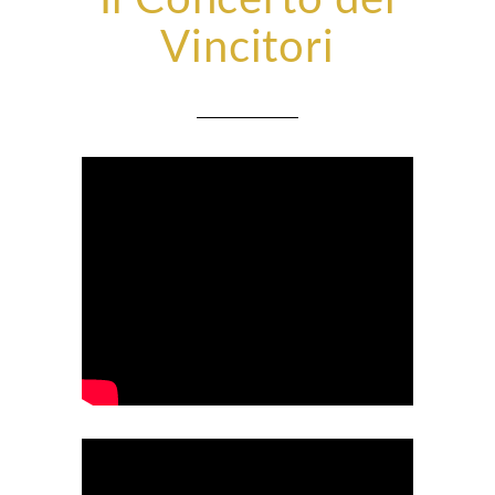
Il Concerto dei
Vincitori