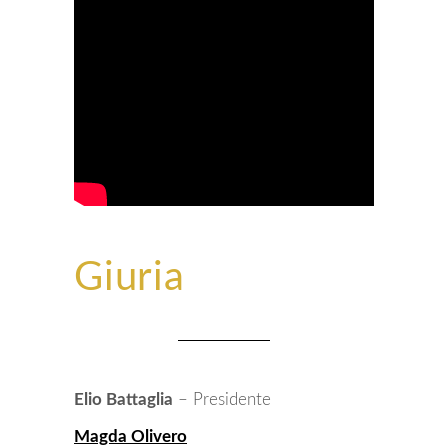
Giuria
Elio Battaglia
– Presidente
Magda Olivero