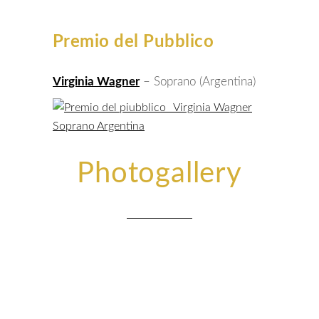
Premio del Pubblico
V
irginia Wagner
– Soprano (Argentina)
Photogallery