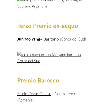
Terzo Premio ex-aequo
Jun Mo Yang
– Baritono
(Corea del Sud)
Premio Barocco
Florin Cezar Ouatu
– Controtenore
(Romania)