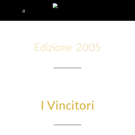
Edizione 2005
I Vincitori