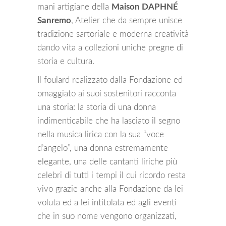
mani artigiane della
Maison DAPHNÉ
Sanremo
, Atelier che da sempre unisce
tradizione sartoriale e moderna creatività
dando vita a collezioni uniche pregne di
storia e cultura.
Il foulard realizzato dalla Fondazione ed
omaggiato ai suoi sostenitori racconta
una storia: la storia di una donna
indimenticabile che ha lasciato il segno
nella musica lirica con la sua “voce
d’angelo”, una donna estremamente
elegante, una delle cantanti liriche più
celebri di tutti i tempi il cui ricordo resta
vivo grazie anche alla Fondazione da lei
voluta ed a lei intitolata ed agli eventi
che in suo nome vengono organizzati,