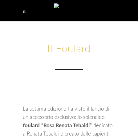
Il Foulard
La settima edizione ha visto il lancio di
un accessorio esclusivo: lo splendido
foulard
“Rosa Renata Tebaldi”
dedicato
a Renata Tebaldi e creato dalle sapienti