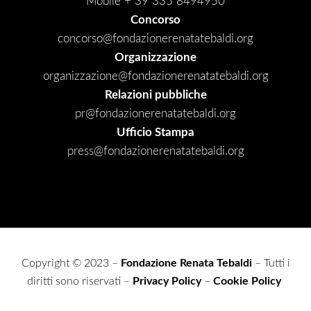
Mobile + 39 335 8494950
Concorso
concorso@fondazionerenatatebaldi.org
Organizzazione
organizzazione@fondazionerenatatebaldi.org
Relazioni pubbliche
pr@fondazionerenatatebaldi.org
Ufficio Stampa
press@fondazionerenatatebaldi.org
Copyright © 2023 –
Fondazione Renata Tebaldi
– Tutti i
diritti sono riservati –
Privacy Policy
–
Cookie Policy