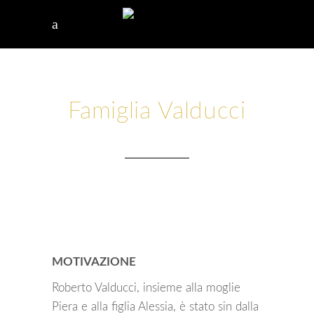
Famiglia Valducci
MOTIVAZIONE
Roberto Valducci, insieme alla moglie
Piera e alla figlia Alessia, è stato sin dalla