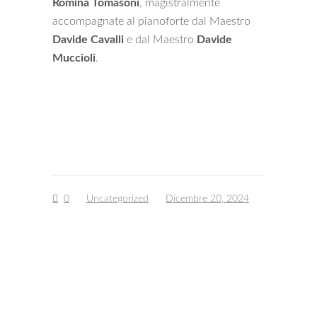
Romina Tomasoni
, magistralmente
accompagnate al pianoforte dal Maestro
Davide Cavalli
e dal Maestro
Davide
Muccioli
.
0
Uncategorized
Dicembre 20, 2024