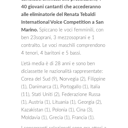
40 giovani cantanti che accederanno
alle eliminatorie del Renata Tebaldi
International Voice Competition a San
Marino.
Spiccano le voci femminili, con
ben 23soprani, 3 mezzosoprani e 1
contralto. Le voci maschili comprendono
4 tenori, 4 baritoni e 5 bassi.
L’età media è di 28 anni e sono ben
diciassette le nazionalità rappresentate:
Corea del Sud (9), Norvegia (2), Filippine
(1), Danimarca (1), Portogallo (1), Italia
(11), Stati Uniti (2), Federazione Russa
(1), Austria (1), Lituania (1), Georgia (2),
Kazakistan (1), Polonia (1), Cina (3),
Moldavia (1), Grecia (1), Francia (1).