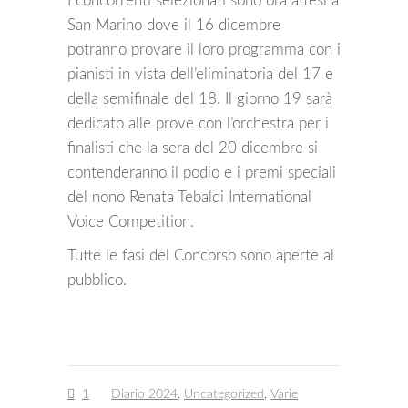
I concorrenti selezionati sono ora attesi a
San Marino dove il 16 dicembre
potranno provare il loro programma con i
pianisti in vista dell’eliminatoria del 17 e
della semifinale del 18. Il giorno 19 sarà
dedicato alle prove con l’orchestra per i
finalisti che la sera del 20 dicembre si
contenderanno il podio e i premi speciali
del nono Renata Tebaldi International
Voice Competition.
Tutte le fasi del Concorso sono aperte al
pubblico.
1
Diario 2024
,
Uncategorized
,
Varie