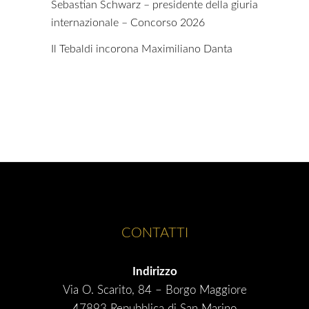
Sebastian Schwarz – presidente della giuria
internazionale – Concorso 2026
Il Tebaldi incorona Maximiliano Danta
CONTATTI
Indirizzo
Via O. Scarito, 84 – Borgo Maggiore
47893 Repubblica di San Marino