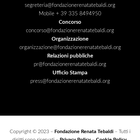
segreteria@fondazionerenatatebaldi.org
Mobile + 39 335 8494950
Concorso
concorso@fondazionerenatatebaldi.org
Organizzazione
organizzazione@fondazionerenatatebaldi.org
Relazioni pubbliche
pr@fondazionerenatatebaldi.org
Ufficio Stampa
press@fondazionerenatatebaldi.org
Copyright © 2023 –
Fondazione Renata Tebaldi
– Tutti i
diritti sono riservati –
Privacy Policy
–
Cookie Policy